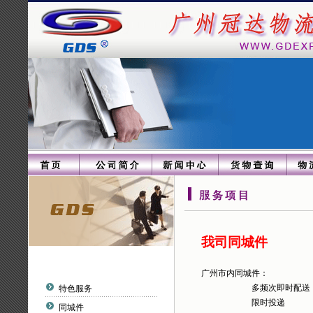
我司同城件
广州市内同城件：
多频次即时配送
特色服务
限时投递
同城件